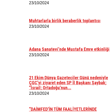
23/10/2024
Muhtarlarla birlik beraberlik toplantısı
23/10/2024
Adana Sanatevi’nde Mustafa Emre etkinliği
23/10/2024
21 Ekim Dünya Gazeteciler Günü nedeniyle
ÇGC’yi ziyaret eden SP İl Başkanı Şaybak;
“İsrail; Ortadoğu’nun...
23/10/2024
“DAİMFED’İN TÜM FAALİYETLERİNDE