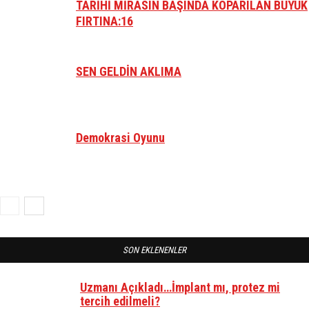
TARİHİ MİRASIN BAŞINDA KOPARILAN BÜYÜK
FIRTINA:16
SEN GELDİN AKLIMA
Demokrasi Oyunu
SON EKLENENLER
Uzmanı Açıkladı…İmplant mı, protez mi
tercih edilmeli?