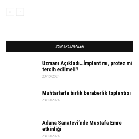
SON EKLENENLER
Uzmanı Açıkladı…İmplant mı, protez mi
tercih edilmeli?
23/10/2024
Muhtarlarla birlik beraberlik toplantısı
23/10/2024
Adana Sanatevi’nde Mustafa Emre
etkinliği
23/10/2024