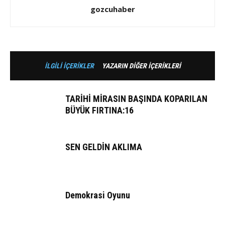
gozcuhaber
İLGİLİ İÇERİKLER
YAZARIN DİĞER İÇERİKLERİ
TARİHİ MİRASIN BAŞINDA KOPARILAN
BÜYÜK FIRTINA:16
SEN GELDİN AKLIMA
Demokrasi Oyunu