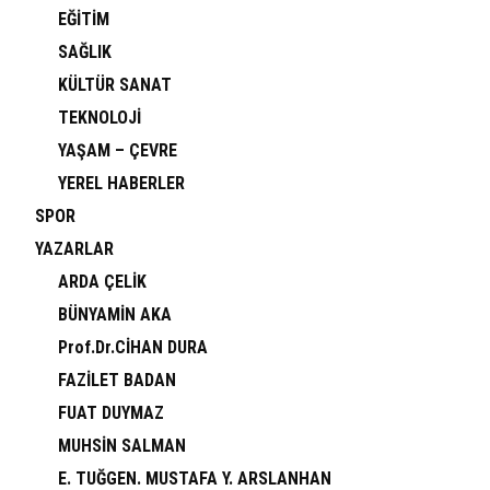
EĞİTİM
SAĞLIK
KÜLTÜR SANAT
TEKNOLOJİ
YAŞAM – ÇEVRE
YEREL HABERLER
SPOR
YAZARLAR
ARDA ÇELİK
BÜNYAMİN AKA
Prof.Dr.CİHAN DURA
FAZİLET BADAN
FUAT DUYMAZ
MUHSİN SALMAN
E. TUĞGEN. MUSTAFA Y. ARSLANHAN