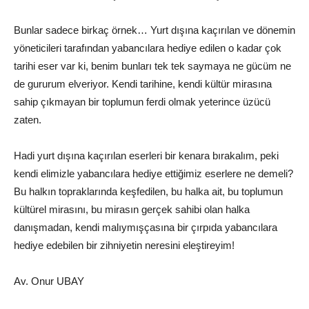
Bunlar sadece birkaç örnek… Yurt dışına kaçırılan ve dönemin
yöneticileri tarafından yabancılara hediye edilen o kadar çok
tarihi eser var ki, benim bunları tek tek saymaya ne gücüm ne
de gururum elveriyor. Kendi tarihine, kendi kültür mirasına
sahip çıkmayan bir toplumun ferdi olmak yeterince üzücü
zaten.
Hadi yurt dışına kaçırılan eserleri bir kenara bırakalım, peki
kendi elimizle yabancılara hediye ettiğimiz eserlere ne demeli?
Bu halkın topraklarında keşfedilen, bu halka ait, bu toplumun
kültürel mirasını, bu mirasın gerçek sahibi olan halka
danışmadan, kendi malıymışçasına bir çırpıda yabancılara
hediye edebilen bir zihniyetin neresini eleştireyim!
Av. Onur UBAY