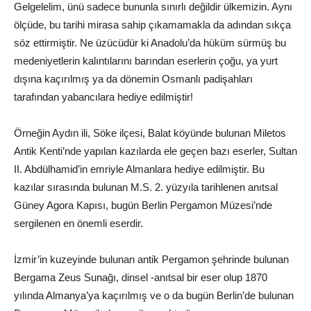
Gelgelelim, ünü sadece bununla sınırlı değildir ülkemizin. Aynı
ölçüde, bu tarihi mirasa sahip çıkamamakla da adından sıkça
söz ettirmiştir. Ne üzücüdür ki Anadolu’da hüküm sürmüş bu
medeniyetlerin kalıntılarını barından eserlerin çoğu, ya yurt
dışına kaçırılmış ya da dönemin Osmanlı padişahları
tarafından yabancılara hediye edilmiştir!
Örneğin Aydın ili, Söke ilçesi, Balat köyünde bulunan Miletos
Antik Kenti’nde yapılan kazılarda ele geçen bazı eserler, Sultan
II. Abdülhamid’in emriyle Almanlara hediye edilmiştir. Bu
kazılar sırasında bulunan M.S. 2. yüzyıla tarihlenen anıtsal
Güney Agora Kapısı, bugün Berlin Pergamon Müzesi’nde
sergilenen en önemli eserdir.
İzmir’in kuzeyinde bulunan antik Pergamon şehrinde bulunan
Bergama Zeus Sunağı, dinsel -anıtsal bir eser olup 1870
yılında Almanya’ya kaçırılmış ve o da bugün Berlin’de bulunan