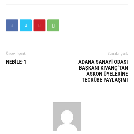
Önceki İçerik
Sonraki İçerik
NEBİLE-1
ADANA SANAYİ ODASI
BAŞKANI KIVANÇ’TAN
ASKON ÜYELERİNE
TECRÜBE PAYLAŞIMI