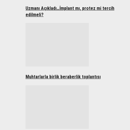
Uzmanı Açıkladı…İmplant mı, protez mi tercih
edilmeli?
Muhtarlarla birlik beraberlik toplantısı