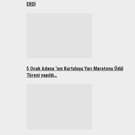
ERDİ
5 Ocak Adana ‘nın Kurtuluşu Yarı Maratonu Ödül
Töreni yapıldı…