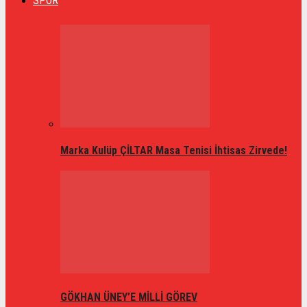
SPOR
Marka Kulüp ÇİLTAR Masa Tenisi İhtisas Zirvede!
GÖKHAN ÜNEY’E MİLLİ GÖREV