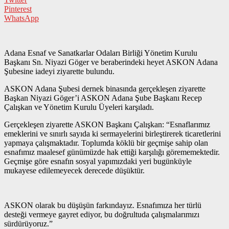
Pinterest
WhatsApp
Adana Esnaf ve Sanatkarlar Odaları Birliği Yönetim Kurulu
Başkanı Sn. Niyazi Göger ve beraberindeki heyet ASKON Adana
Şubesine iadeyi ziyarette bulundu.
ASKON Adana Şubesi dernek binasında gerçekleşen ziyarette
Başkan Niyazi Göger’i ASKON Adana Şube Başkanı Recep
Çalışkan ve Yönetim Kurulu Üyeleri karşıladı.
Gerçekleşen ziyarette ASKON Başkanı Çalışkan: “Esnaflarımız
emeklerini ve sınırlı sayıda ki sermayelerini birleştirerek ticaretlerini
yapmaya çalışmaktadır. Toplumda köklü bir geçmişe sahip olan
esnafımız maalesef günümüzde hak ettiği karşılığı görememektedir.
Geçmişe göre esnafın sosyal yapımızdaki yeri bugünküyle
mukayese edilemeyecek derecede düşüktür.
ASKON olarak bu düşüşün farkındayız. Esnafımıza her türlü
desteği vermeye gayret ediyor, bu doğrultuda çalışmalarımızı
sürdürüyoruz.”