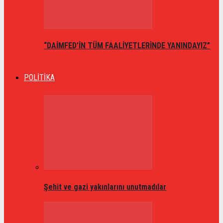
“DAİMFED’İN TÜM FAALİYETLERİNDE YANINDAYIZ”
POLİTİKA
Şehit ve gazi yakınlarını unutmadılar