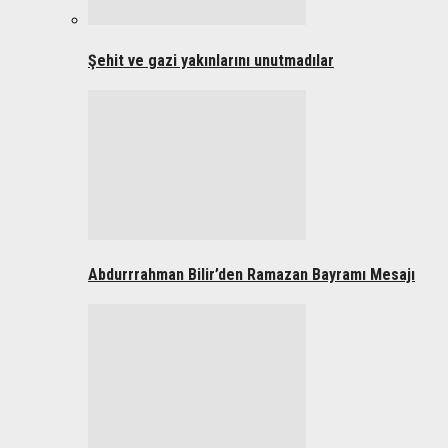
Şehit ve gazi yakınlarını unutmadılar
Abdurrrahman Bilir’den Ramazan Bayramı Mesajı