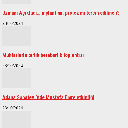
Uzmanı Açıkladı…İmplant mı, protez mi tercih edilmeli?
23/10/2024
Muhtarlarla birlik beraberlik toplantısı
23/10/2024
Adana Sanatevi’nde Mustafa Emre etkinliği
23/10/2024