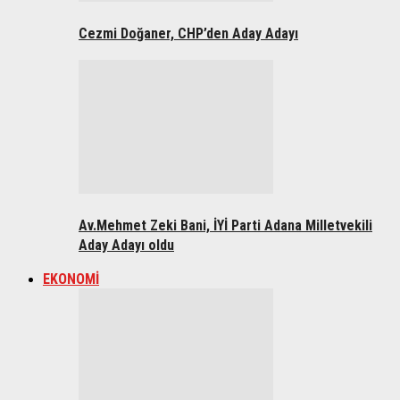
Cezmi Doğaner, CHP’den Aday Adayı
Av.Mehmet Zeki Bani, İYİ Parti Adana Milletvekili
Aday Adayı oldu
EKONOMİ