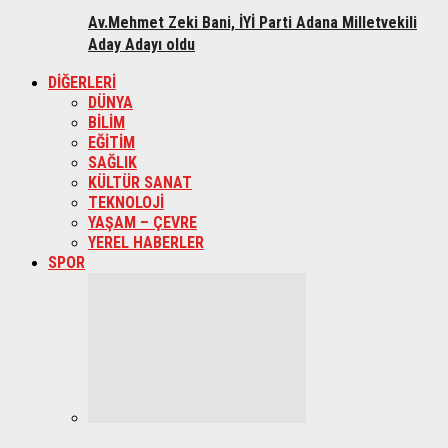
Av.Mehmet Zeki Bani, İYİ Parti Adana Milletvekili
Aday Adayı oldu
DİĞERLERİ
DÜNYA
BİLİM
EĞİTİM
SAĞLIK
KÜLTÜR SANAT
TEKNOLOJİ
YAŞAM – ÇEVRE
YEREL HABERLER
SPOR