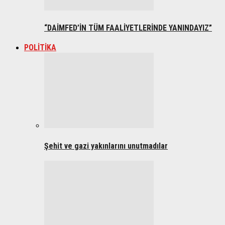
“DAİMFED’İN TÜM FAALİYETLERİNDE YANINDAYIZ”
POLİTİKA
Şehit ve gazi yakınlarını unutmadılar