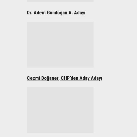
Dr. Adem Gündoğan A. Adayı
Cezmi Doğaner, CHP’den Aday Adayı