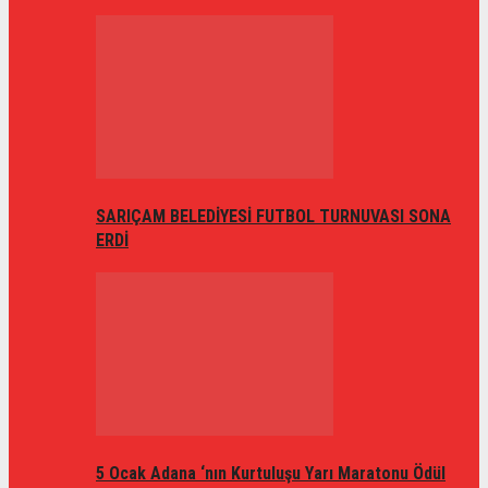
SARIÇAM BELEDİYESİ FUTBOL TURNUVASI SONA
ERDİ
5 Ocak Adana ‘nın Kurtuluşu Yarı Maratonu Ödül