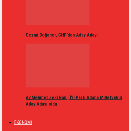
Cezmi Doğaner, CHP’den Aday Adayı
Av.Mehmet Zeki Bani, İYİ Parti Adana Milletvekili
Aday Adayı oldu
EKONOMİ