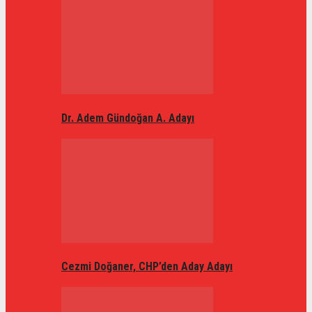
Dr. Adem Gündoğan A. Adayı
Cezmi Doğaner, CHP’den Aday Adayı