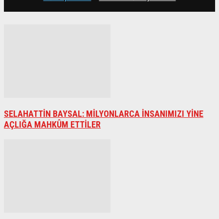
SELAHATTİN BAYSAL: MİLYONLARCA İNSANIMIZI YİNE
AÇLIĞA MAHKÛM ETTİLER