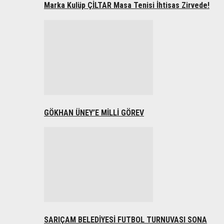
Marka Kulüp ÇİLTAR Masa Tenisi İhtisas Zirvede!
GÖKHAN ÜNEY’E MİLLİ GÖREV
SARIÇAM BELEDİYESİ FUTBOL TURNUVASI SONA