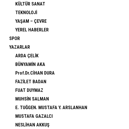
KÜLTÜR SANAT
TEKNOLOJİ
YAŞAM – ÇEVRE
YEREL HABERLER
SPOR
YAZARLAR
ARDA ÇELİK
BÜNYAMİN AKA
Prof.Dr.CİHAN DURA
FAZİLET BADAN
FUAT DUYMAZ
MUHSİN SALMAN
E. TUĞGEN. MUSTAFA Y. ARSLANHAN
MUSTAFA GAZALCI
NESLİHAN AKKUŞ