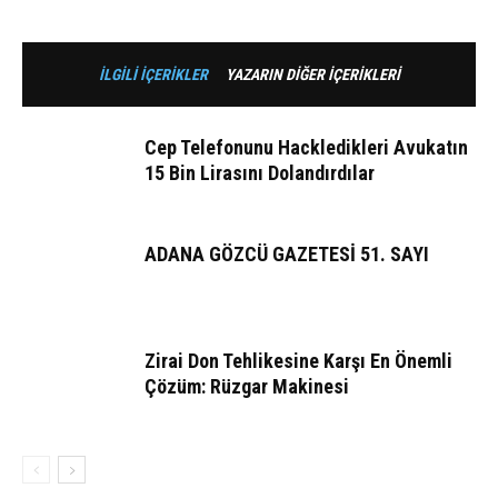
İLGİLİ İÇERİKLER
YAZARIN DİĞER İÇERİKLERİ
Cep Telefonunu Hackledikleri Avukatın
15 Bin Lirasını Dolandırdılar
ADANA GÖZCÜ GAZETESİ 51. SAYI
Zirai Don Tehlikesine Karşı En Önemli
Çözüm: Rüzgar Makinesi