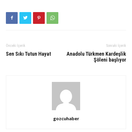
Önceki İçerik
Sonraki İçerik
Sen Sıkı Tutun Hayat
Anadolu Türkmen Kardeşlik
Şöleni başlıyor
gozcuhaber