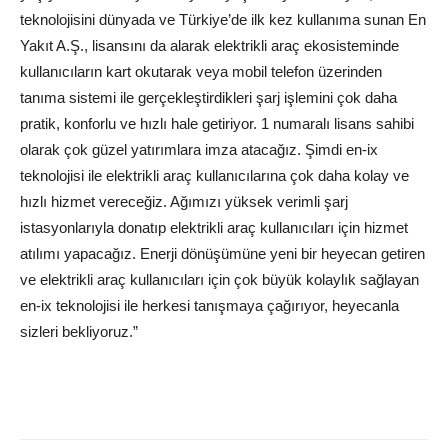
teknolojisini dünyada ve Türkiye’de ilk kez kullanıma sunan En
Yakıt A.Ş., lisansını da alarak elektrikli araç ekosisteminde
kullanıcıların kart okutarak veya mobil telefon üzerinden
tanıma sistemi ile gerçekleştirdikleri şarj işlemini çok daha
pratik, konforlu ve hızlı hale getiriyor. 1 numaralı lisans sahibi
olarak çok güzel yatırımlara imza atacağız. Şimdi en-ix
teknolojisi ile elektrikli araç kullanıcılarına çok daha kolay ve
hızlı hizmet vereceğiz. Ağımızı yüksek verimli şarj
istasyonlarıyla donatıp elektrikli araç kullanıcıları için hizmet
atılımı yapacağız. Enerji dönüşümüne yeni bir heyecan getiren
ve elektrikli araç kullanıcıları için çok büyük kolaylık sağlayan
en-ix teknolojisi ile herkesi tanışmaya çağırıyor, heyecanla
sizleri bekliyoruz.”