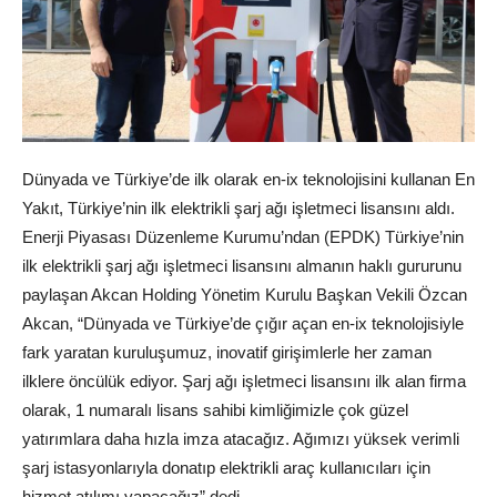
Dünyada ve Türkiye’de ilk olarak en-ix teknolojisini kullanan En
Yakıt, Türkiye’nin ilk elektrikli şarj ağı işletmeci lisansını aldı.
Enerji Piyasası Düzenleme Kurumu’ndan (EPDK) Türkiye’nin
ilk elektrikli şarj ağı işletmeci lisansını almanın haklı gururunu
paylaşan Akcan Holding Yönetim Kurulu Başkan Vekili Özcan
Akcan, “Dünyada ve Türkiye’de çığır açan en-ix teknolojisiyle
fark yaratan kuruluşumuz, inovatif girişimlerle her zaman
ilklere öncülük ediyor. Şarj ağı işletmeci lisansını ilk alan firma
olarak, 1 numaralı lisans sahibi kimliğimizle çok güzel
yatırımlara daha hızla imza atacağız. Ağımızı yüksek verimli
şarj istasyonlarıyla donatıp elektrikli araç kullanıcıları için
hizmet atılımı yapacağız” dedi.