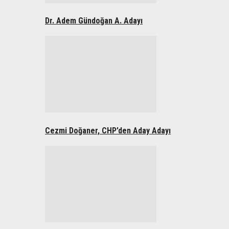
Dr. Adem Gündoğan A. Adayı
Cezmi Doğaner, CHP’den Aday Adayı