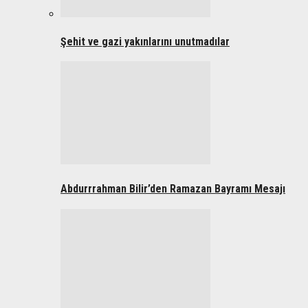
Şehit ve gazi yakınlarını unutmadılar
Abdurrrahman Bilir’den Ramazan Bayramı Mesajı