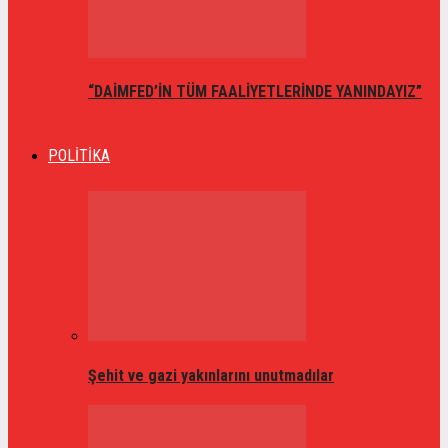
“DAİMFED’İN TÜM FAALİYETLERİNDE YANINDAYIZ”
POLİTİKA
Şehit ve gazi yakınlarını unutmadılar