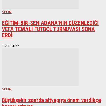
SPOR
EĞİTİM-BİR-SEN ADANA’NIN DÜZENLEDİĞİ
VEFA TEMALI FUTBOL TURNUVASI SONA
ERDİ
16/06/2022
SPOR
Büyükşehir sporda altyapıya önem verdikçe