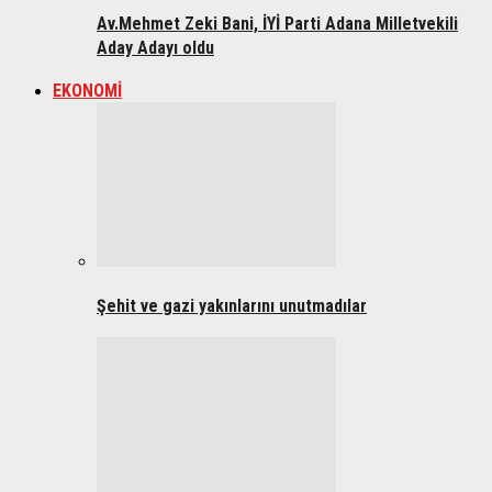
Av.Mehmet Zeki Bani, İYİ Parti Adana Milletvekili
Aday Adayı oldu
EKONOMİ
Şehit ve gazi yakınlarını unutmadılar