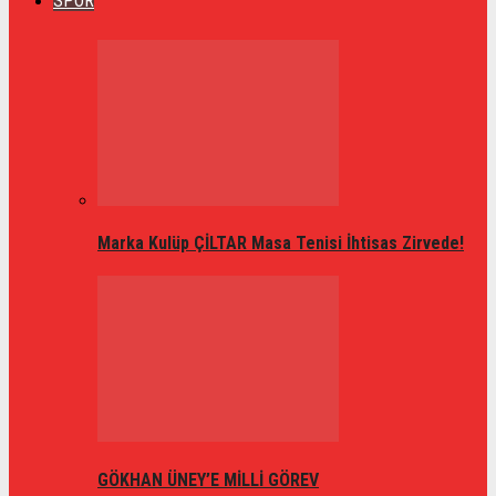
SPOR
Marka Kulüp ÇİLTAR Masa Tenisi İhtisas Zirvede!
GÖKHAN ÜNEY’E MİLLİ GÖREV