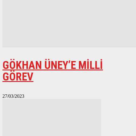
GÖKHAN ÜNEY’E MİLLİ
GÖREV
27/03/2023