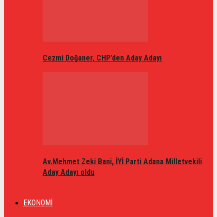
Cezmi Doğaner, CHP’den Aday Adayı
Av.Mehmet Zeki Bani, İYİ Parti Adana Milletvekili
Aday Adayı oldu
EKONOMİ