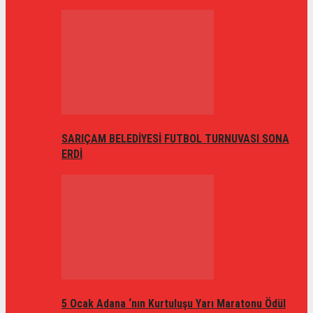
SARIÇAM BELEDİYESİ FUTBOL TURNUVASI SONA
ERDİ
5 Ocak Adana ‘nın Kurtuluşu Yarı Maratonu Ödül