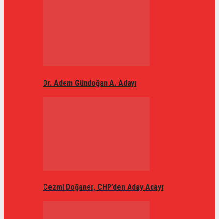
Dr. Adem Gündoğan A. Adayı
Cezmi Doğaner, CHP’den Aday Adayı