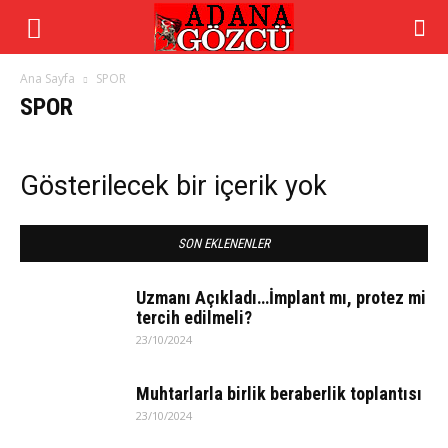
Ana Sayfa
SPOR
SPOR
Gösterilecek bir içerik yok
SON EKLENENLER
Uzmanı Açıkladı…İmplant mı, protez mi
tercih edilmeli?
23/10/2024
Muhtarlarla birlik beraberlik toplantısı
23/10/2024