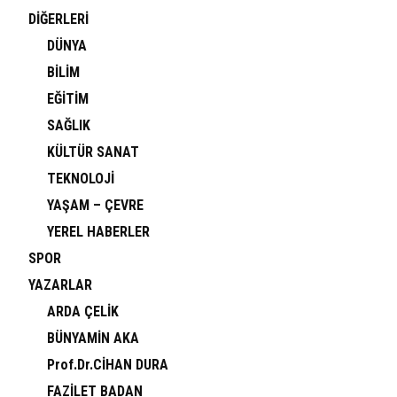
DİĞERLERİ
DÜNYA
BİLİM
EĞİTİM
SAĞLIK
KÜLTÜR SANAT
TEKNOLOJİ
YAŞAM – ÇEVRE
YEREL HABERLER
SPOR
YAZARLAR
ARDA ÇELİK
BÜNYAMİN AKA
Prof.Dr.CİHAN DURA
FAZİLET BADAN