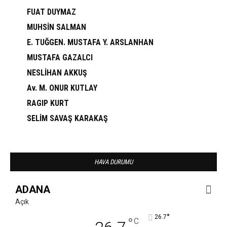
FUAT DUYMAZ
MUHSİN SALMAN
E. TUĞGEN. MUSTAFA Y. ARSLANHAN
MUSTAFA GAZALCI
NESLİHAN AKKUŞ
Av. M. ONUR KUTLAY
RAGIP KURT
SELİM SAVAŞ KARAKAŞ
HAVA DURUMU
ADANA
Açık
°
26.7
°
C