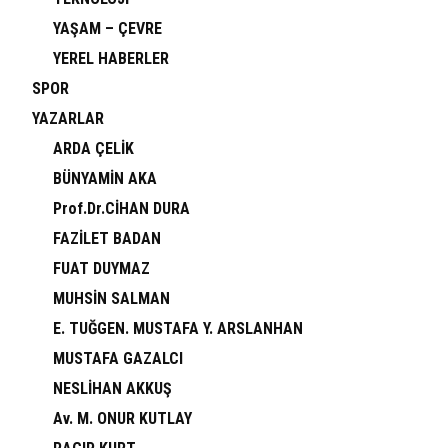
YAŞAM – ÇEVRE
YEREL HABERLER
SPOR
YAZARLAR
ARDA ÇELİK
BÜNYAMİN AKA
Prof.Dr.CİHAN DURA
FAZİLET BADAN
FUAT DUYMAZ
MUHSİN SALMAN
E. TUĞGEN. MUSTAFA Y. ARSLANHAN
MUSTAFA GAZALCI
NESLİHAN AKKUŞ
Av. M. ONUR KUTLAY