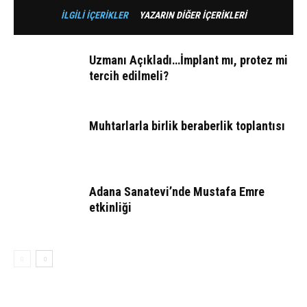
İLGİLİ İÇERİKLER
YAZARIN DİĞER İÇERİKLERİ
Uzmanı Açıkladı…İmplant mı, protez mi
tercih edilmeli?
Muhtarlarla birlik beraberlik toplantısı
Adana Sanatevi’nde Mustafa Emre
etkinliği