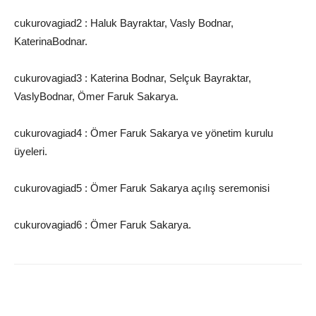
cukurovagiad2 : Haluk
Bayraktar,
Vasly
Bodnar
,
Katerina
Bodnar
.
cukurovagiad3 :
Katerina
Bodnar
, Selçuk Bayraktar,
Vasly
Bodnar
, Ömer Faruk Sakarya.
cukurovagiad4 : Ömer
Faruk Sakarya ve yönetim kurulu
üyeleri.
cukurovagiad5 : Ömer
Faruk Sakarya açılış seremonisi
cukurovagiad6 : Ömer
Faruk Sakarya.