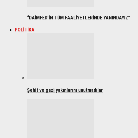
“DAİMFED’İN TÜM FAALİYETLERİNDE YANINDAYIZ”
POLİTİKA
Şehit ve gazi yakınlarını unutmadılar