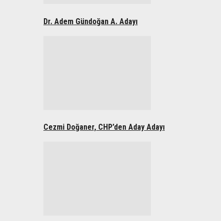
Dr. Adem Gündoğan A. Adayı
Cezmi Doğaner, CHP’den Aday Adayı