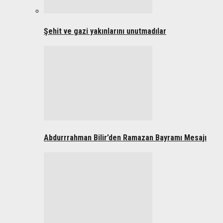
Şehit ve gazi yakınlarını unutmadılar
Abdurrrahman Bilir’den Ramazan Bayramı Mesajı