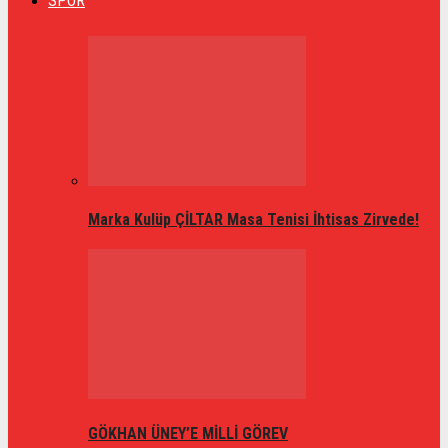
SPOR
Marka Kulüp ÇİLTAR Masa Tenisi İhtisas Zirvede!
GÖKHAN ÜNEY’E MİLLİ GÖREV