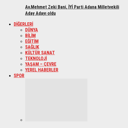
Av.Mehmet Zeki Bani, İYİ Parti Adana Milletvekili
Aday Adayı oldu
DİĞERLERİ
DÜNYA
BİLİM
EĞİTİM
SAĞLIK
KÜLTÜR SANAT
TEKNOLOJİ
YAŞAM – ÇEVRE
YEREL HABERLER
SPOR