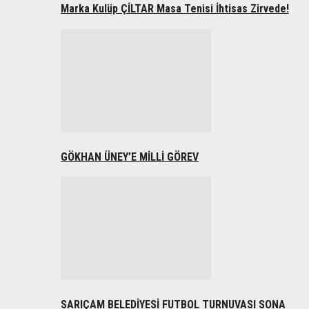
Marka Kulüp ÇİLTAR Masa Tenisi İhtisas Zirvede!
GÖKHAN ÜNEY’E MİLLİ GÖREV
SARIÇAM BELEDİYESİ FUTBOL TURNUVASI SONA