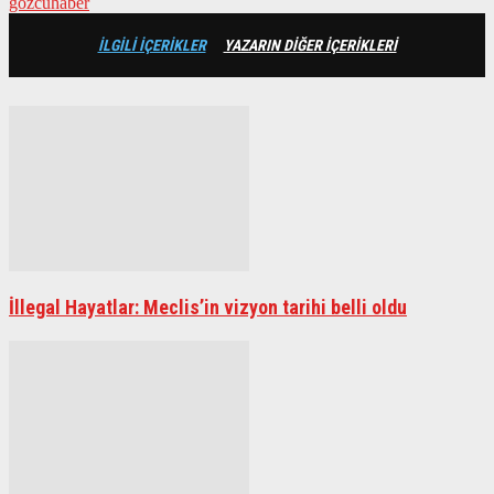
gozcuhaber
İLGİLİ İÇERİKLER
YAZARIN DİĞER İÇERİKLERİ
İllegal Hayatlar: Meclis’in vizyon tarihi belli oldu