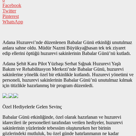
Facebook
Twitter
Pinterest
WhatsApp
Adana Huzurevi’nde düzenlenen Babalar Günü etkinliği unutulmaz
anlara sahne oldu. Müdür Nazmi Büyükyağbasan tek tek ziyaret
edip ellerini öptüğü huzurevi sakinlerinin Babalar Günü’nü kutladı.
Adana Şehit Kara Pilot Yüzbaşı Serhat Sığnak Huzurevi Yaşlı
Bakım ve Rehabilitasyon Merkezi’nde Babalar Günü, huzurevi
sakinlerine yönelik özel bir etkinlikle kutlandı. Huzurevi yönetimi ve
personeli, huzurevi sakinlerinin Babalar Günü’nü unutulmaz kılmak
için titizlikle hazırlanmış bir program düzenledi.
.
Özel Hediyelerle Gelen Sevinç
Babalar Günü etkinliğinde, özel olarak hazırlanan ve huzurevi
idarecileri ile personelleri tarafından verilen hediyeler, huzurevi
sakinlerinin yüzlerinde tebessüm oluştururken her birinin
gözlerindeki mutluluk, bu özel günde hatırlanmanın ne kadar