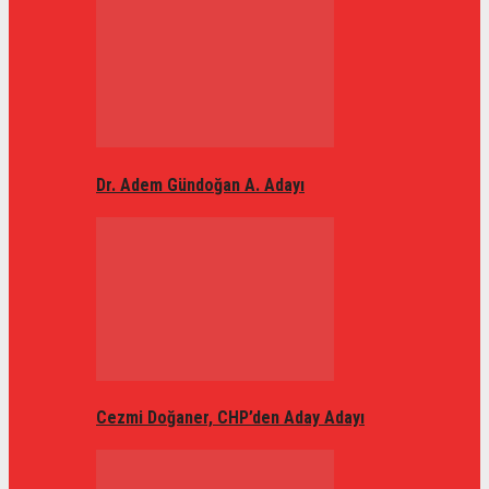
Dr. Adem Gündoğan A. Adayı
Cezmi Doğaner, CHP’den Aday Adayı