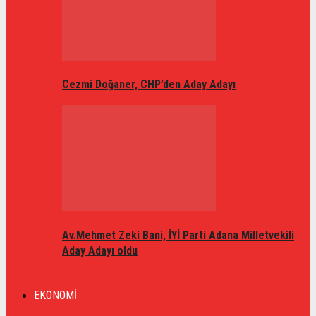
Cezmi Doğaner, CHP’den Aday Adayı
Av.Mehmet Zeki Bani, İYİ Parti Adana Milletvekili
Aday Adayı oldu
EKONOMİ