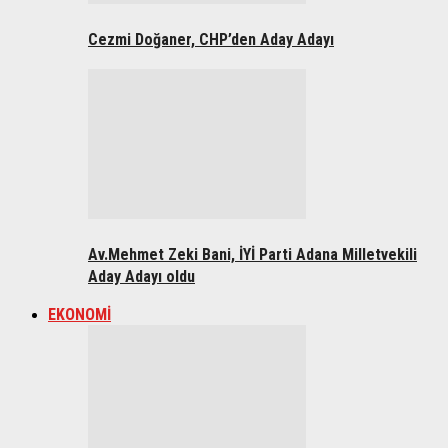
Cezmi Doğaner, CHP’den Aday Adayı
Av.Mehmet Zeki Bani, İYİ Parti Adana Milletvekili
Aday Adayı oldu
EKONOMİ