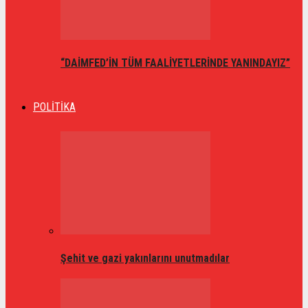
“DAİMFED’İN TÜM FAALİYETLERİNDE YANINDAYIZ”
POLİTİKA
Şehit ve gazi yakınlarını unutmadılar