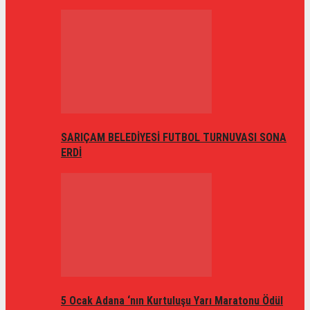
SARIÇAM BELEDİYESİ FUTBOL TURNUVASI SONA
ERDİ
5 Ocak Adana ‘nın Kurtuluşu Yarı Maratonu Ödül