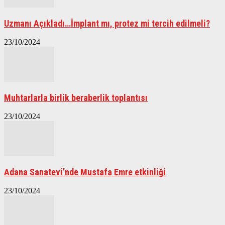
Uzmanı Açıkladı…İmplant mı, protez mi tercih edilmeli?
23/10/2024
Muhtarlarla birlik beraberlik toplantısı
23/10/2024
Adana Sanatevi’nde Mustafa Emre etkinliği
23/10/2024