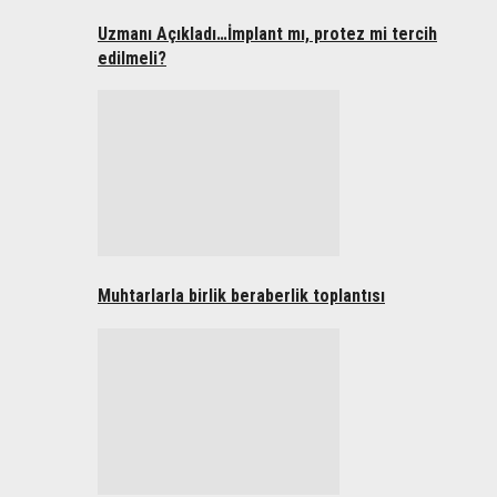
Uzmanı Açıkladı…İmplant mı, protez mi tercih
edilmeli?
Muhtarlarla birlik beraberlik toplantısı