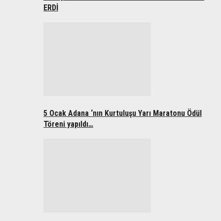
ERDİ
5 Ocak Adana ‘nın Kurtuluşu Yarı Maratonu Ödül
Töreni yapıldı…